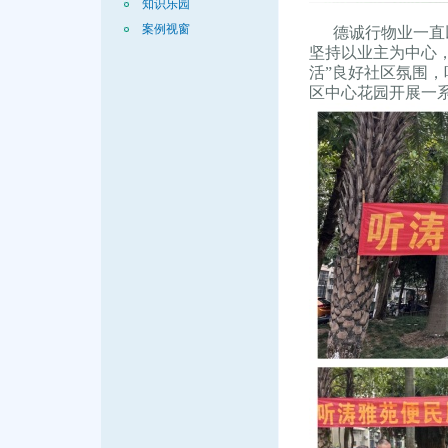
知识乐园
案例视窗
德诚行物业一直以
坚持以业主为中心
活”良好社区氛围，
区中心花园开展一