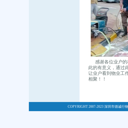
感谢各位业户的积
此的有意义，通过
让业户看到物业工
相聚！！
COPYRIGHT 2007-2023 深圳