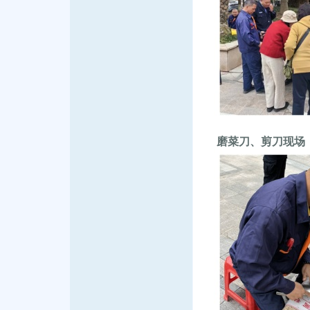
磨菜刀、剪刀现场