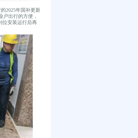
2025年国补更新
业户出行的方便，
梯到位安装运行后再