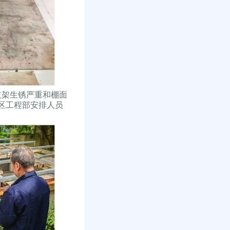
架生锈严重和棚面
区工程部安排人员