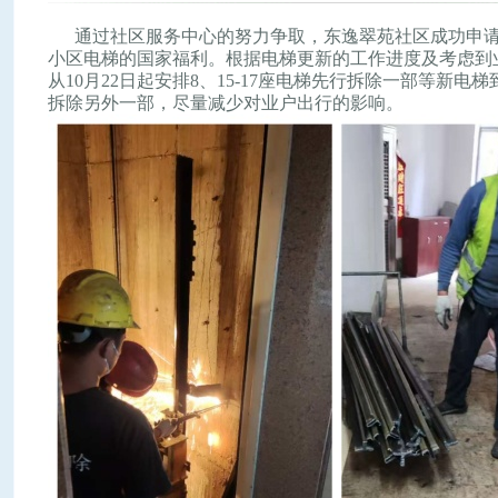
通过社区服务中心的努力争取，东逸翠苑社区成功申请的
小区电梯的国家福利。根据电梯更新的工作进度及考虑到
从10月22日起安排8、15-17座电梯先行拆除一部等新电
拆除另外一部，尽量减少对业户出行的影响。