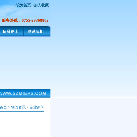
·
设为首页
·
加入收藏
服务热线：0755-29368802
首页
>
物管资讯
>
企业新闻