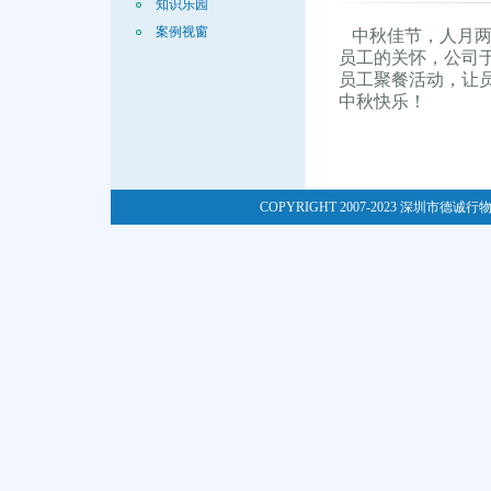
知识乐园
案例视窗
中秋佳节，人月两
员工的关怀，公司于
员工聚餐活动，让
中秋快乐！
COPYRIGHT 2007-2023 深圳